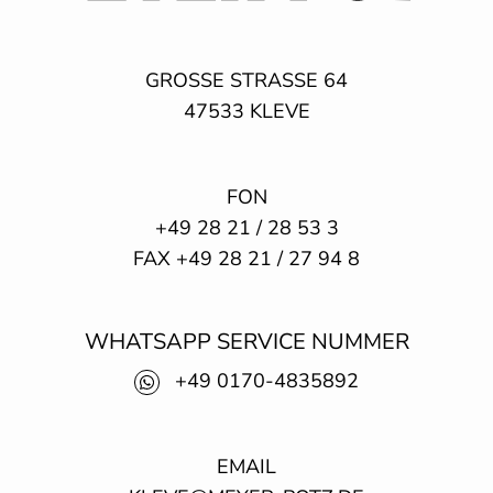
GROSSE STRASSE 64
47533
KLEVE
FON
+49 28 21 / 28 53 3
FAX +49 28 21 / 27 94 8
WHATSAPP SERVICE NUMMER
+49 0170-4835892
EMAIL