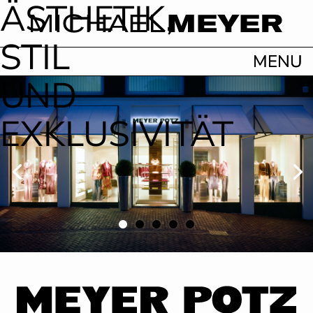
ÄSTHETIK,
STIL
UND
EXKLUSIVITÄT