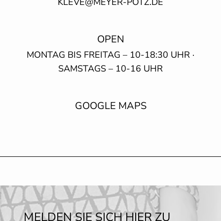
KLEVE@
­MEYER-POTZ.DE
OPEN
MONTAG BIS FREITAG – 10-18:30 UHR ·
SAMSTAGS – 10-16 UHR
GOOGLE MAPS
MELDEN SIE SICH HIER ZU